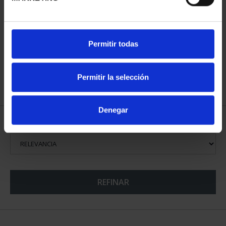
CIUDADES PATRIMONIO
Permitir todas
III - SANTIAGO DE CO...
73,00 €
Permitir la selección
Denegar
ORDENAR POR:
REFINAR