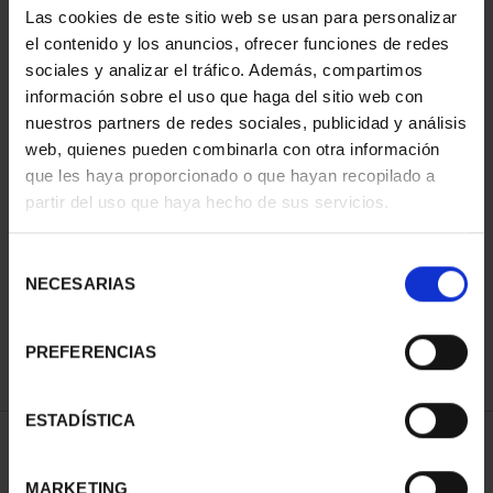
Las cookies de este sitio web se usan para personalizar
el contenido y los anuncios, ofrecer funciones de redes
sociales y analizar el tráfico. Además, compartimos
información sobre el uso que haga del sitio web con
nuestros partners de redes sociales, publicidad y análisis
web, quienes pueden combinarla con otra información
que les haya proporcionado o que hayan recopilado a
partir del uso que haya hecho de sus servicios.
CIUDADES PATRIMONIO
III - TOLEDO
Selección
73,00 €
NECESARIAS
de
consentimiento
PREFERENCIAS
ESTADÍSTICA
ORDENAR POR:
MARKETING