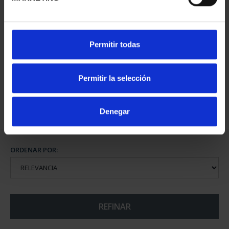
CIUDADES PATRIMONIO
Permitir todas
III - SEGOVIA
73,00 €
Permitir la selección
Denegar
ORDENAR POR:
REFINAR