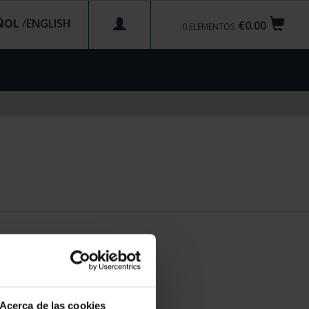
ÑOL
/
€0.00
0
ELEMENTOS
Acerca de las cookies