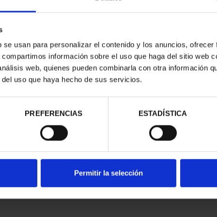
s
b se usan para personalizar el contenido y los anuncios, ofrecer
s, compartimos información sobre el uso que haga del sitio web 
 análisis web, quienes pueden combinarla con otra información q
N CIUDADES
r del uso que haya hecho de sus servicios.
DE LA HU...
,00 €
ios registrados
PREFERENCIAS
ESTADÍSTICA
Permitir la selección