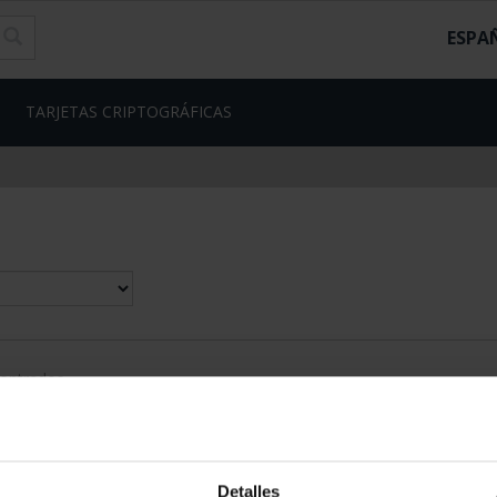
ESPA
TARJETAS CRIPTOGRÁFICAS
contrados
Detalles