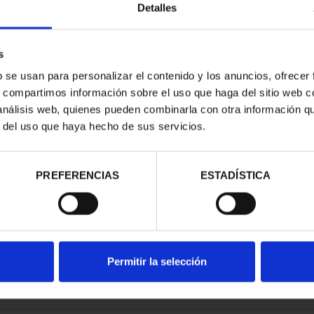
Detalles
s
b se usan para personalizar el contenido y los anuncios, ofrecer
s, compartimos información sobre el uso que haga del sitio web 
TRIMONIO DE
 análisis web, quienes pueden combinarla con otra información q
AD COLE...
r del uso que haya hecho de sus servicios.
,00 €
PREFERENCIAS
ESTADÍSTICA
Permitir la selección