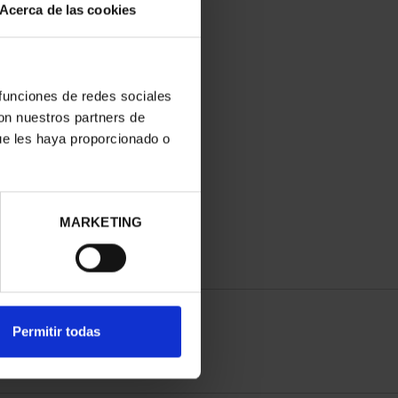
Acerca de las cookies
 funciones de redes sociales
con nuestros partners de
ue les haya proporcionado o
MARKETING
Permitir todas