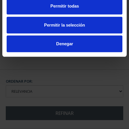
Permitir todas
CAPITALES DE
PROVINCIA COLECCION
Permitir la selección
COMPLET...
3.796,00 €
Denegar
ORDENAR POR:
REFINAR