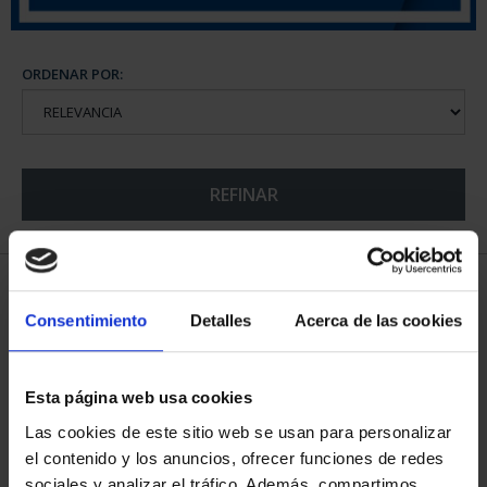
ORDENAR POR:
REFINAR
5 Productos encontrados
Consentimiento
Detalles
Acerca de las cookies
Esta página web usa cookies
Las cookies de este sitio web se usan para personalizar
el contenido y los anuncios, ofrecer funciones de redes
sociales y analizar el tráfico. Además, compartimos