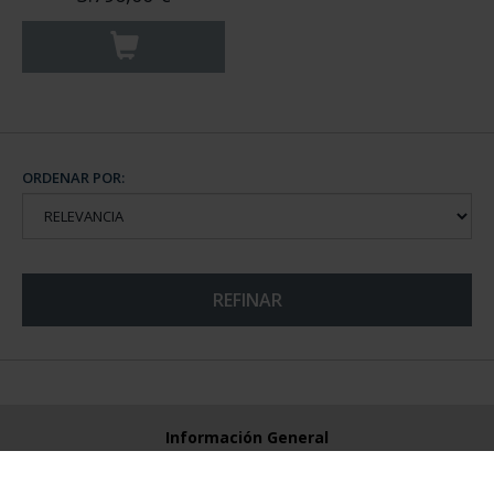
ORDENAR POR:
REFINAR
Información General
Contacto
Preguntas Frequentes (FAQs)