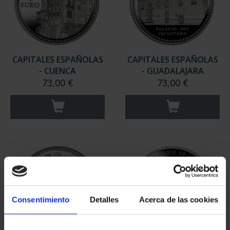
CAPITALES ESPAÑOLAS
CAPITALES ESPAÑOLAS
- CUENCA
- GUADALAJARA
73,00 €
73,00 €
Consentimiento
Detalles
Acerca de las cookies