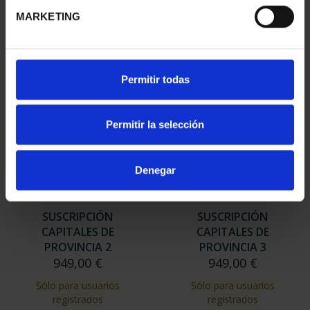
949,00 €
MARKETING
Sólo para usuarios
registrados
Permitir todas
Permitir la selección
Denegar
SUSCRIPCIÓN
SUSCRIPCIÓN
CAPITALES DE
CAPITALES DE
PROVINCIA 2
PROVINCIA 3
949,00 €
949,00 €
Sólo para usuarios
Sólo para usuarios
registrados
registrados