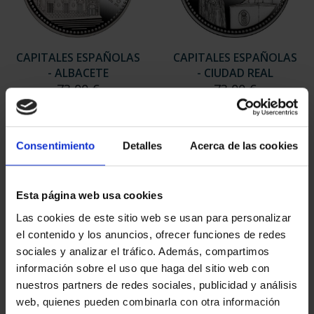
CAPITALES ESPAÑOLAS
CAPITALES ESPAÑOLAS
- ALBACETE
- CIUDAD REAL
73,00 €
73,00 €
Consentimiento
Detalles
Acerca de las cookies
Esta página web usa cookies
Las cookies de este sitio web se usan para personalizar
el contenido y los anuncios, ofrecer funciones de redes
sociales y analizar el tráfico. Además, compartimos
información sobre el uso que haga del sitio web con
nuestros partners de redes sociales, publicidad y análisis
web, quienes pueden combinarla con otra información
CAPITALES ESPAÑOLAS
CAPITALES ESPAÑOLAS