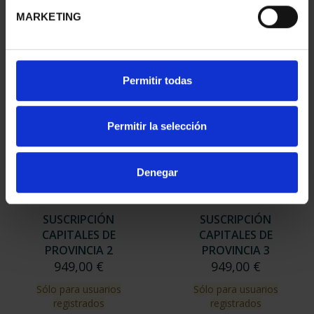
949,00 €
MARKETING
Sólo para usuarios
registrados
Permitir todas
Permitir la selección
Denegar
SUSCRIPCIÓN
SUSCRIPCIÓN
CAPITALES DE
CAPITALES DE
PROVINCIA 2
PROVINCIA 3
949,00 €
949,00 €
Sólo para usuarios
Sólo para usuarios
registrados
registrados