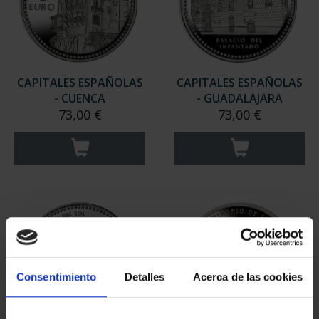
CAPITALES ESPAÑOLAS
CAPITALES ESPAÑOLAS
- CUENCA
- GUADALAJARA
73,00 €
73,00 €
Consentimiento
Detalles
Acerca de las cookies