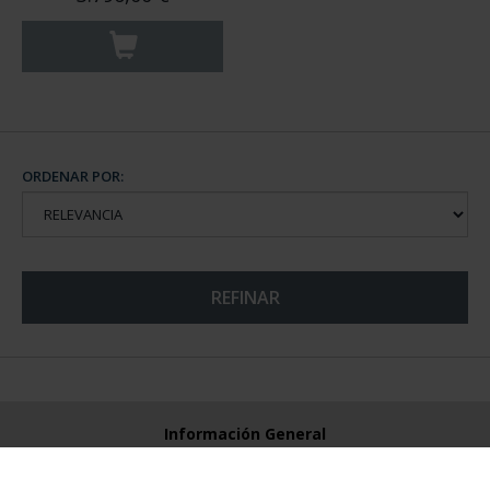
ORDENAR POR:
REFINAR
Información General
Contacto
Preguntas Frequentes (FAQs)