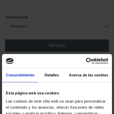
ORDENAR POR:
REFINAR
5 Productos encontrados
Consentimiento
Detalles
Acerca de las cookies
Esta página web usa cookies
Las cookies de este sitio web se usan para personalizar
el contenido y los anuncios, ofrecer funciones de redes
sociales y analizar el tráfico. Además, compartimos