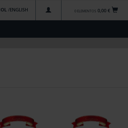
ÑOL
/
0,00 €
0
ELEMENTOS