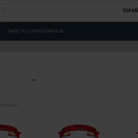
ESPA
TARJETAS CRIPTOGRÁFICAS
contrados