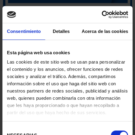
ORDENAR POR:
Consentimiento
Detalles
Acerca de las cookies
Esta página web usa cookies
REFINAR
Las cookies de este sitio web se usan para personalizar
el contenido y los anuncios, ofrecer funciones de redes
sociales y analizar el tráfico. Además, compartimos
4 Productos encontrados
información sobre el uso que haga del sitio web con
nuestros partners de redes sociales, publicidad y análisis
web, quienes pueden combinarla con otra información
que les haya proporcionado o que hayan recopilado a
partir del uso que haya hecho de sus servicios.
Selección