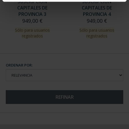
SUSCRIPCIÓN
SUSCRIPCIÓN
CAPITALES DE
CAPITALES DE
PROVINCIA 3
PROVINCIA 4
949,00 €
949,00 €
Sólo para usuarios
Sólo para usuarios
registrados
registrados
ORDENAR POR:
REFINAR