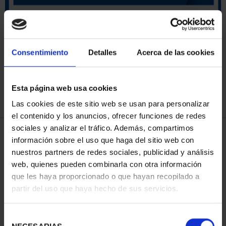
ORDENAR POR:
Consentimiento
Detalles
Acerca de las cookies
Esta página web usa cookies
REFINAR
Las cookies de este sitio web se usan para personalizar
el contenido y los anuncios, ofrecer funciones de redes
sociales y analizar el tráfico. Además, compartimos
4 Productos encontrados
información sobre el uso que haga del sitio web con
nuestros partners de redes sociales, publicidad y análisis
web, quienes pueden combinarla con otra información
que les haya proporcionado o que hayan recopilado a
partir del uso que haya hecho de sus servicios.
Selección