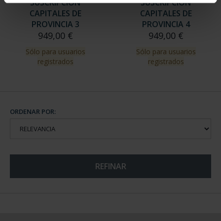
SUSCRIPCIÓN
SUSCRIPCIÓN
CAPITALES DE
CAPITALES DE
PROVINCIA 3
PROVINCIA 4
949,00 €
949,00 €
Sólo para usuarios
Sólo para usuarios
registrados
registrados
ORDENAR POR:
REFINAR