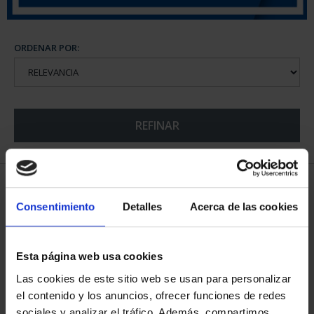
ORDENAR POR:
REFINAR
5 Productos encontrados
Consentimiento
Detalles
Acerca de las cookies
Esta página web usa cookies
Las cookies de este sitio web se usan para personalizar
el contenido y los anuncios, ofrecer funciones de redes
sociales y analizar el tráfico. Además, compartimos