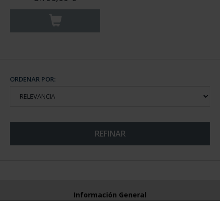
ORDENAR POR:
REFINAR
Información General
Contacto
Preguntas Frequentes (FAQs)