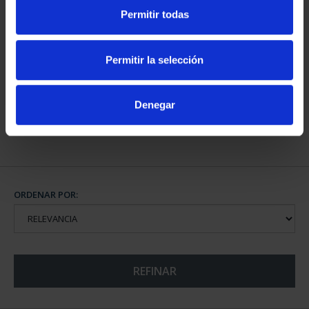
Permitir todas
CAPITALES DE
PROVINCIA COLECCION
Permitir la selección
COMPLET...
3.796,00 €
Denegar
ORDENAR POR:
REFINAR