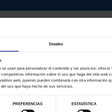
Detalles
contrados
s
b se usan para personalizar el contenido y los anuncios, ofrecer
s, compartimos información sobre el uso que haga del sitio web 
 análisis web, quienes pueden combinarla con otra información q
r del uso que haya hecho de sus servicios.
PREFERENCIAS
ESTADÍSTICA