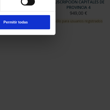
RIPCIÓN CAPITALES DE
SUSCRIPCIÓN CAPITALES DE
PROVINCIA 3
PROVINCIA 4
949,00 €
949,00 €
para usuarios registrados
Sólo para usuarios registrados
Permitir todas