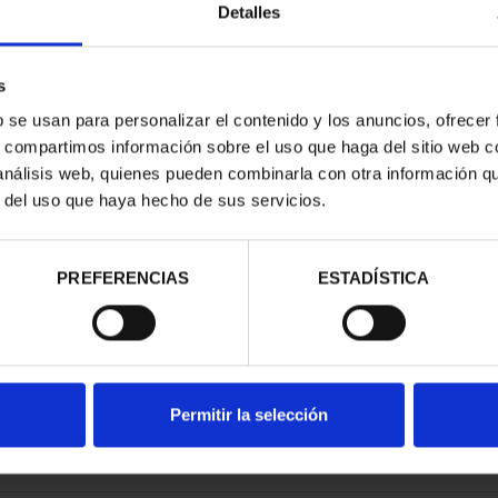
Detalles
s
b se usan para personalizar el contenido y los anuncios, ofrecer
s, compartimos información sobre el uso que haga del sitio web 
RIMONIO II -
 análisis web, quienes pueden combinarla con otra información q
MANCA
r del uso que haya hecho de sus servicios.
00 €
PREFERENCIAS
ESTADÍSTICA
Permitir la selección