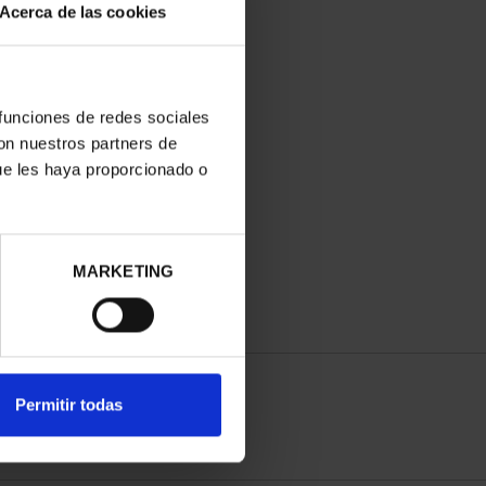
Acerca de las cookies
 funciones de redes sociales
con nuestros partners de
ue les haya proporcionado o
MARKETING
Permitir todas