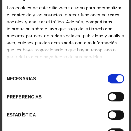
Las cookies de este sitio web se usan para personalizar
el contenido y los anuncios, ofrecer funciones de redes
sociales y analizar el tráfico. Además, compartimos
información sobre el uso que haga del sitio web con
nuestros partners de redes sociales, publicidad y análisis
web, quienes pueden combinarla con otra información
que les haya proporcionado o que hayan recopilado a
partir del uso que haya hecho de sus servicios.
CAPITALES DE
PROVINCIA COLECCION
COMPLET...
Selección
3.796,00 €
NECESARIAS
de
consentimiento
PREFERENCIAS
ESTADÍSTICA
ORDENAR POR: