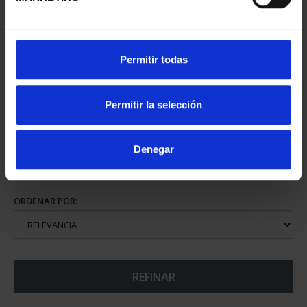
CAPITALES ESPAÑOLAS
Permitir todas
- ALBACETE
73,00 €
Permitir la selección
Denegar
ORDENAR POR:
REFINAR