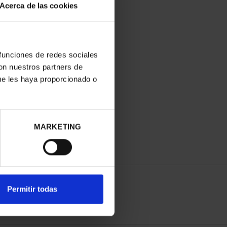
Acerca de las cookies
 funciones de redes sociales
con nuestros partners de
ue les haya proporcionado o
MARKETING
Permitir todas