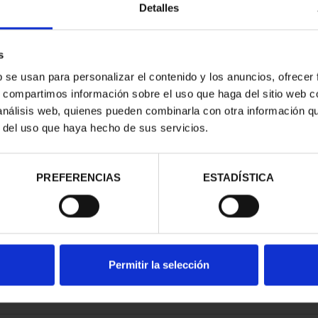
Detalles
s
b se usan para personalizar el contenido y los anuncios, ofrecer
s, compartimos información sobre el uso que haga del sitio web 
ESPAÑOLAS -
 análisis web, quienes pueden combinarla con otra información q
RID
r del uso que haya hecho de sus servicios.
00 €
PREFERENCIAS
ESTADÍSTICA
Permitir la selección