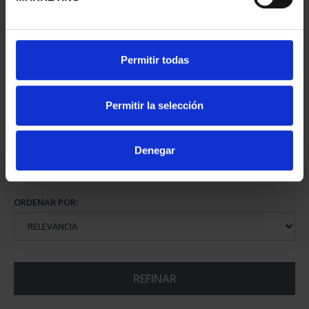
CAPITALES ESPAÑOLAS
Permitir todas
- LOGROÑO
73,00 €
Permitir la selección
Denegar
ORDENAR POR:
REFINAR