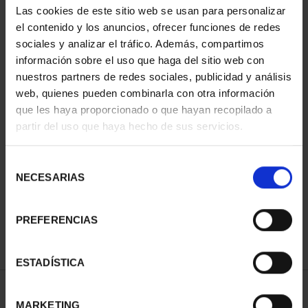
Las cookies de este sitio web se usan para personalizar
el contenido y los anuncios, ofrecer funciones de redes
sociales y analizar el tráfico. Además, compartimos
información sobre el uso que haga del sitio web con
nuestros partners de redes sociales, publicidad y análisis
web, quienes pueden combinarla con otra información
que les haya proporcionado o que hayan recopilado a
partir del uso que haya hecho de sus servicios.
CIUDADES PATRIMONIO
CIUDADES PATRIMONIO
Selección
- ALCALÁ DE HENARES
- ÁVILA
NECESARIAS
de
73,00 €
73,00 €
consentimiento
PREFERENCIAS
ESTADÍSTICA
ORDENAR POR:
MARKETING