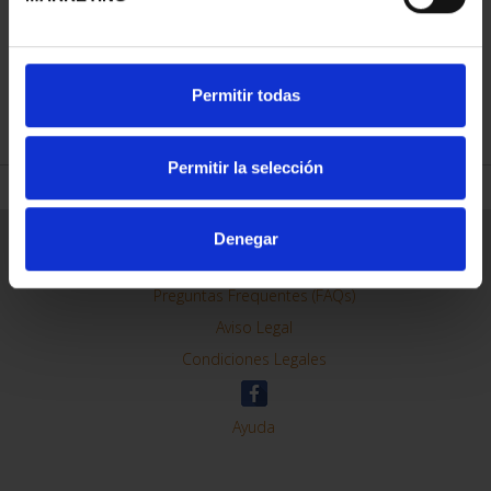
Permitir todas
REFINAR
Permitir la selección
Denegar
Información General
Contacto
Preguntas Frequentes (FAQs)
Aviso Legal
Condiciones Legales
Ayuda