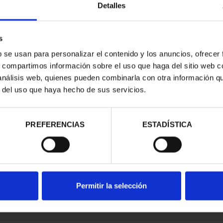
Detalles
s
b se usan para personalizar el contenido y los anuncios, ofrecer
s, compartimos información sobre el uso que haga del sitio web 
E PROVINCIA
 análisis web, quienes pueden combinarla con otra información q
COMPLET...
r del uso que haya hecho de sus servicios.
,00 €
PREFERENCIAS
ESTADÍSTICA
Permitir la selección