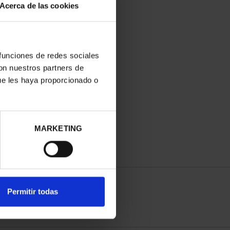
Acerca de las cookies
 funciones de redes sociales
con nuestros partners de
ue les haya proporcionado o
MARKETING
Permitir todas