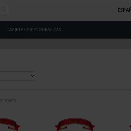
ESPA
TARJETAS CRIPTOGRÁFICAS
contrados