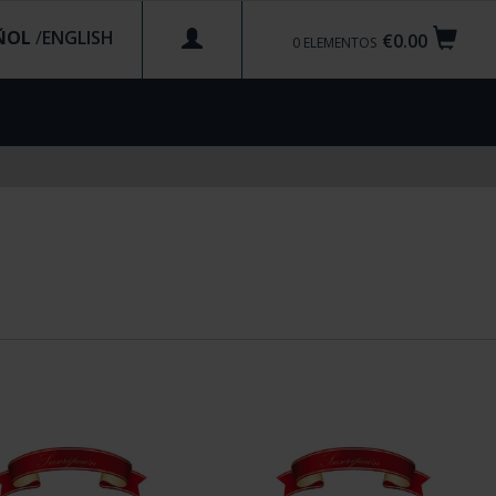
ÑOL
/
€0.00
0
ELEMENTOS