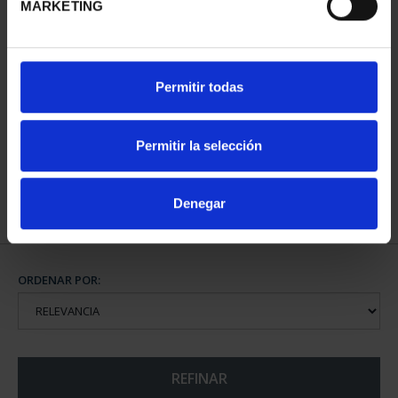
MARKETING
CAPITALES DE
Permitir todas
PROVINCIA COLECCION
COMPLET...
3.796,00 €
Permitir la selección
Denegar
ORDENAR POR:
REFINAR