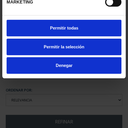
MARKETING
CAPITALES DE
Permitir todas
PROVINCIA COLECCION
COMPLET...
3.796,00 €
Permitir la selección
Denegar
ORDENAR POR:
REFINAR