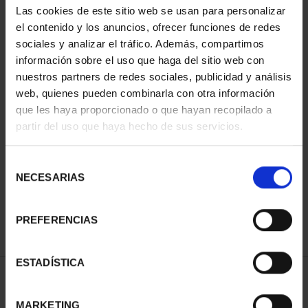
Las cookies de este sitio web se usan para personalizar
el contenido y los anuncios, ofrecer funciones de redes
sociales y analizar el tráfico. Además, compartimos
información sobre el uso que haga del sitio web con
nuestros partners de redes sociales, publicidad y análisis
web, quienes pueden combinarla con otra información
que les haya proporcionado o que hayan recopilado a
partir del uso que haya hecho de sus servicios.
CIUDADES PATRIMONIO
III - TARRAGONA
Selección
73,00 €
NECESARIAS
de
consentimiento
PREFERENCIAS
ESTADÍSTICA
ORDENAR POR:
MARKETING