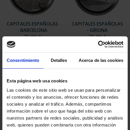
CAPITALES ESPAÑOLAS
CAPITALES ESPAÑOLAS
- BARCELONA
- GIRONA
73,00 €
73,00 €
Consentimiento
Detalles
Acerca de las cookies
Esta página web usa cookies
Las cookies de este sitio web se usan para personalizar
el contenido y los anuncios, ofrecer funciones de redes
sociales y analizar el tráfico. Además, compartimos
información sobre el uso que haga del sitio web con
nuestros partners de redes sociales, publicidad y análisis
web, quienes pueden combinarla con otra información
CAPITALES ESPAÑOLAS
CAPITALES ESPAÑOLAS