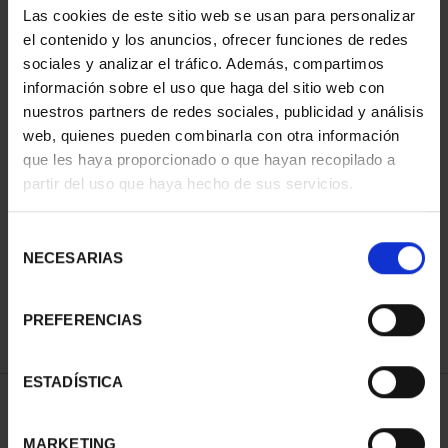
Las cookies de este sitio web se usan para personalizar
el contenido y los anuncios, ofrecer funciones de redes
sociales y analizar el tráfico. Además, compartimos
información sobre el uso que haga del sitio web con
nuestros partners de redes sociales, publicidad y análisis
web, quienes pueden combinarla con otra información
que les haya proporcionado o que hayan recopilado a
partir del uso que haya hecho de sus servicios.
CIUDADES PATRIMONIO
CIUDADES PATRIMONIO
- ALCALÁ DE HENARES
- ÁVILA
Selección
73,00 €
73,00 €
NECESARIAS
de
consentimiento
PREFERENCIAS
ESTADÍSTICA
ORDENAR POR:
MARKETING