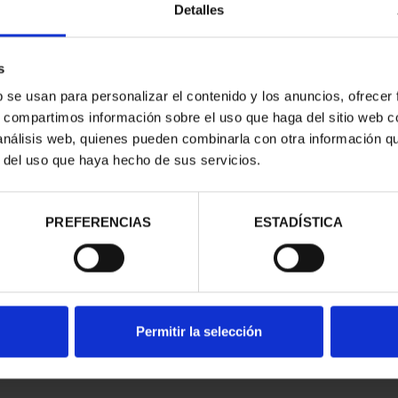
Detalles
s
b se usan para personalizar el contenido y los anuncios, ofrecer
s, compartimos información sobre el uso que haga del sitio web 
 análisis web, quienes pueden combinarla con otra información q
r del uso que haya hecho de sus servicios.
contrados
PREFERENCIAS
ESTADÍSTICA
Permitir la selección