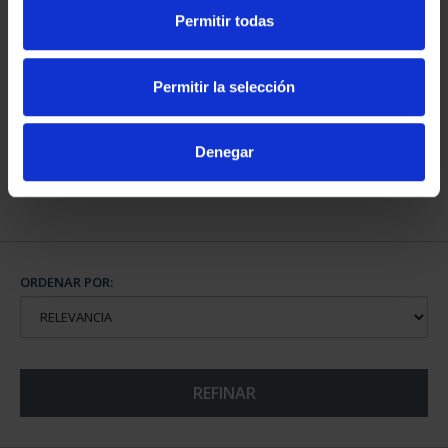
Permitir todas
CAPITALES DE
PROVINCIA COLECCION
Permitir la selección
COMPLET...
3.796,00 €
Denegar
ORDENAR POR:
REFINAR