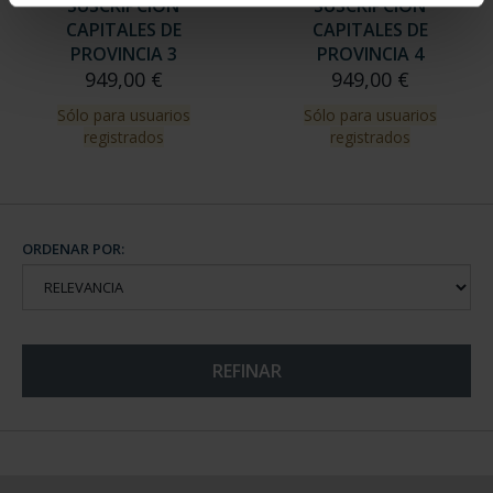
SUSCRIPCIÓN
SUSCRIPCIÓN
CAPITALES DE
CAPITALES DE
PROVINCIA 3
PROVINCIA 4
949,00 €
949,00 €
Sólo para usuarios
Sólo para usuarios
registrados
registrados
ORDENAR POR:
REFINAR