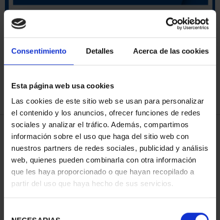
ORDENAR POR:
Consentimiento
Detalles
Acerca de las cookies
Esta página web usa cookies
REFINAR
Las cookies de este sitio web se usan para personalizar
el contenido y los anuncios, ofrecer funciones de redes
sociales y analizar el tráfico. Además, compartimos
4 Productos encontrados
información sobre el uso que haga del sitio web con
nuestros partners de redes sociales, publicidad y análisis
web, quienes pueden combinarla con otra información
que les haya proporcionado o que hayan recopilado a
partir del uso que haya hecho de sus servicios.
Selección