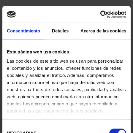
ORDENAR POR:
Consentimiento
Detalles
Acerca de las cookies
Esta página web usa cookies
REFINAR
Las cookies de este sitio web se usan para personalizar
el contenido y los anuncios, ofrecer funciones de redes
sociales y analizar el tráfico. Además, compartimos
4 Productos encontrados
información sobre el uso que haga del sitio web con
nuestros partners de redes sociales, publicidad y análisis
web, quienes pueden combinarla con otra información
que les haya proporcionado o que hayan recopilado a
partir del uso que haya hecho de sus servicios.
Selección