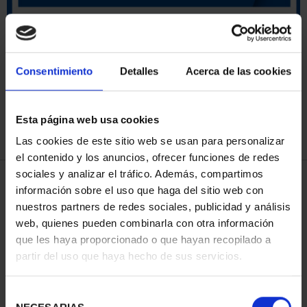
ORDENAR POR:
Consentimiento
Detalles
Acerca de las cookies
Esta página web usa cookies
REFINAR
Las cookies de este sitio web se usan para personalizar
el contenido y los anuncios, ofrecer funciones de redes
sociales y analizar el tráfico. Además, compartimos
4 Productos encontrados
información sobre el uso que haga del sitio web con
nuestros partners de redes sociales, publicidad y análisis
web, quienes pueden combinarla con otra información
que les haya proporcionado o que hayan recopilado a
partir del uso que haya hecho de sus servicios.
Selección