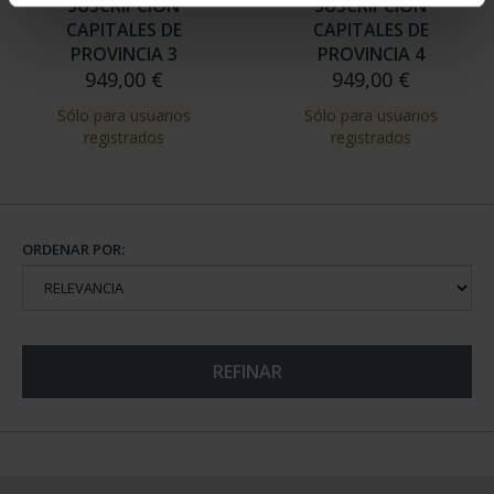
SUSCRIPCIÓN
SUSCRIPCIÓN
CAPITALES DE
CAPITALES DE
PROVINCIA 3
PROVINCIA 4
949,00 €
949,00 €
Sólo para usuarios
Sólo para usuarios
registrados
registrados
ORDENAR POR:
REFINAR