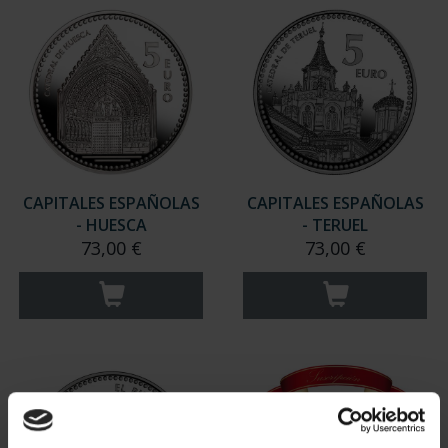
CAPITALES ESPAÑOLAS
CAPITALES ESPAÑOLAS
- HUESCA
- TERUEL
73,00 €
73,00 €