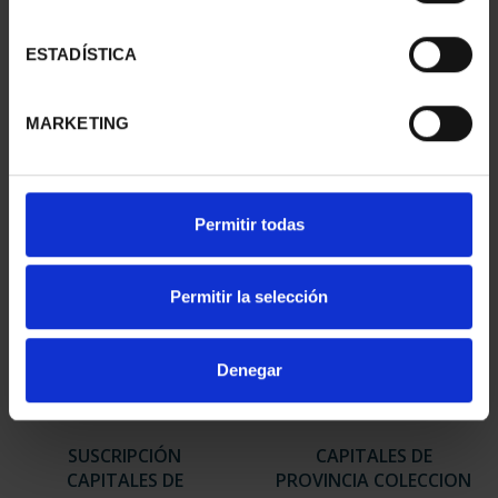
SUSCRIPCIÓN
SUSCRIPCIÓN
ESTADÍSTICA
CAPITALES DE
CAPITALES DE
PROVINCIA 2
PROVINCIA 3
949,00 €
949,00 €
MARKETING
Sólo para usuarios
Sólo para usuarios
registrados
registrados
Permitir todas
Permitir la selección
Denegar
SUSCRIPCIÓN
CAPITALES DE
CAPITALES DE
PROVINCIA COLECCION