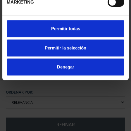
MARKETING
CAPITALES DE
Permitir todas
PROVINCIA COLECCION
COMPLET...
3.796,00 €
Permitir la selección
Denegar
ORDENAR POR:
REFINAR