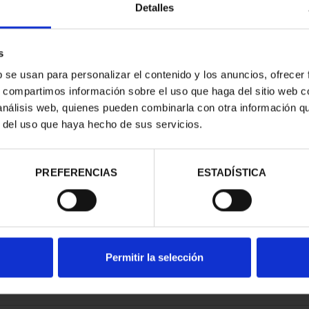
Detalles
s
b se usan para personalizar el contenido y los anuncios, ofrecer
s, compartimos información sobre el uso que haga del sitio web 
E PROVINCIA
 análisis web, quienes pueden combinarla con otra información q
COMPLET...
r del uso que haya hecho de sus servicios.
,00 €
PREFERENCIAS
ESTADÍSTICA
Permitir la selección