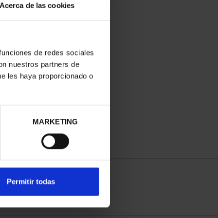
Acerca de las cookies
 funciones de redes sociales
con nuestros partners de
ue les haya proporcionado o
MARKETING
Permitir todas