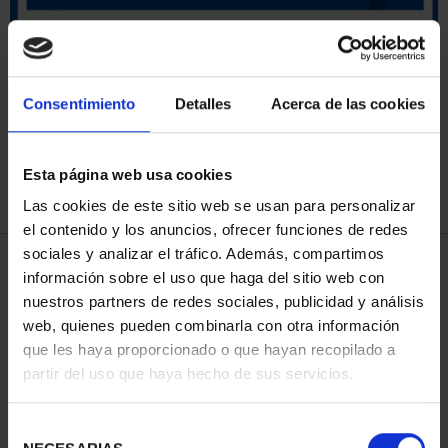
ORDENAR POR:
Consentimiento
Detalles
Acerca de las cookies
Esta página web usa cookies
REFINAR
Las cookies de este sitio web se usan para personalizar
el contenido y los anuncios, ofrecer funciones de redes
sociales y analizar el tráfico. Además, compartimos
4 Productos encontrados
información sobre el uso que haga del sitio web con
nuestros partners de redes sociales, publicidad y análisis
web, quienes pueden combinarla con otra información
que les haya proporcionado o que hayan recopilado a
partir del uso que haya hecho de sus servicios.
Selección