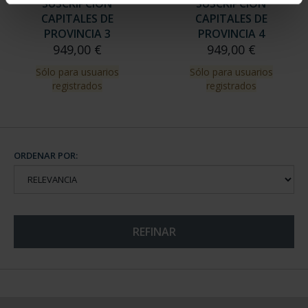
SUSCRIPCIÓN
SUSCRIPCIÓN
CAPITALES DE
CAPITALES DE
PROVINCIA 3
PROVINCIA 4
949,00 €
949,00 €
Sólo para usuarios
Sólo para usuarios
registrados
registrados
ORDENAR POR:
REFINAR