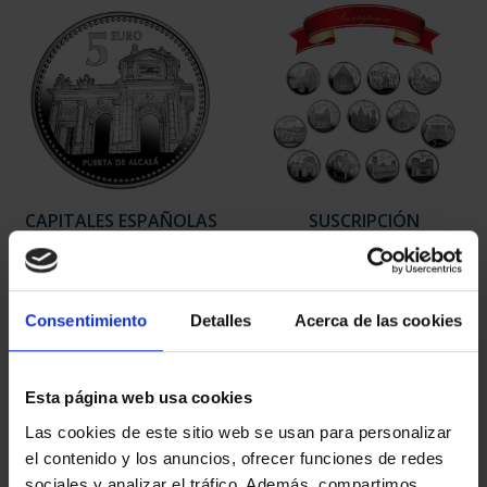
CAPITALES ESPAÑOLAS
SUSCRIPCIÓN
- MADRID
CAPITALES DE
73,00 €
PROVINCIA 1
949,00 €
Consentimiento
Detalles
Acerca de las cookies
Sólo para usuarios
registrados
Esta página web usa cookies
Las cookies de este sitio web se usan para personalizar
el contenido y los anuncios, ofrecer funciones de redes
sociales y analizar el tráfico. Además, compartimos