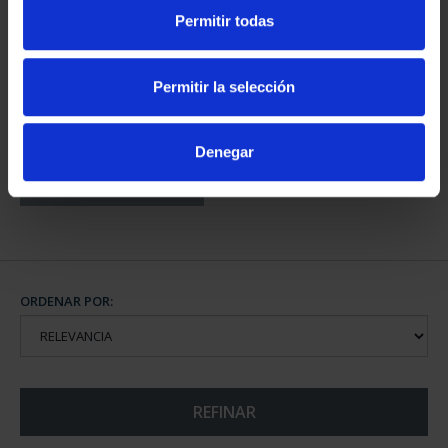
Permitir todas
CAPITALES DE
Permitir la selección
PROVINCIA COLECCION
COMPLET...
3.796,00 €
Denegar
ORDENAR POR:
REFINAR