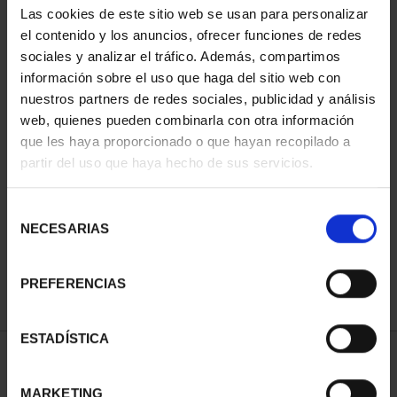
Las cookies de este sitio web se usan para personalizar
el contenido y los anuncios, ofrecer funciones de redes
sociales y analizar el tráfico. Además, compartimos
información sobre el uso que haga del sitio web con
nuestros partners de redes sociales, publicidad y análisis
web, quienes pueden combinarla con otra información
que les haya proporcionado o que hayan recopilado a
partir del uso que haya hecho de sus servicios.
CIUDADES PATRIMONIO
- ALCALÁ DE HENARES
Selección
73,00 €
NECESARIAS
de
consentimiento
PREFERENCIAS
ESTADÍSTICA
ORDENAR POR:
MARKETING