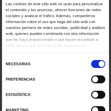
Las cookies de este sitio web se usan para personalizar
el contenido y los anuncios, ofrecer funciones de redes
sociales y analizar el tráfico. Además, compartimos
información sobre el uso que haga del sitio web con
nuestros partners de redes sociales, publicidad y análisis
web, quienes pueden combinarla con otra información
que les haya proporcionado o que hayan recopilado a
partir del uso que haya hecho de sus servicios.
CAPITALES ESPAÑOLAS
CAPITALES ESPAÑOLAS
- OURENSE
- PONTEVEDRA
Selección
73,00 €
73,00 €
NECESARIAS
de
consentimiento
PREFERENCIAS
ESTADÍSTICA
ORDENAR POR:
MARKETING