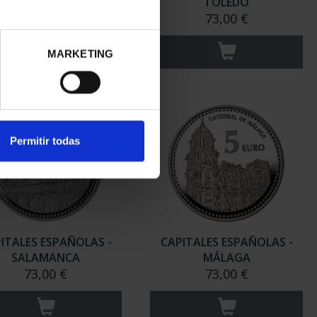
TARRAGONA
TOLEDO
73,00 €
73,00 €
MARKETING
Permitir todas
ITALES ESPAÑOLAS -
CAPITALES ESPAÑOLAS -
SALAMANCA
MÁLAGA
73,00 €
73,00 €