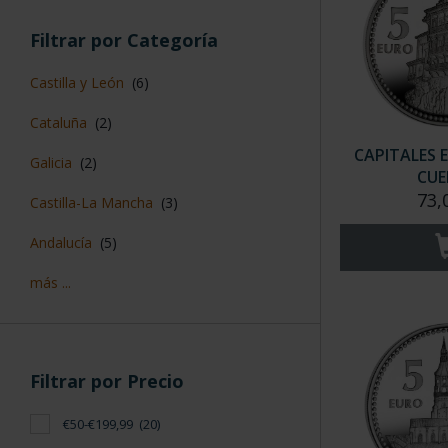
Filtrar por Categoría
Castilla y León
(6)
Cataluña
(2)
CAPITALES 
Galicia
(2)
CUE
73,
Castilla-La Mancha
(3)
Andalucía
(5)
más ...
Filtrar por Precio
€50-€199,99
(20)