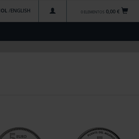
ÑOL
/
0,00 €
0
ELEMENTOS