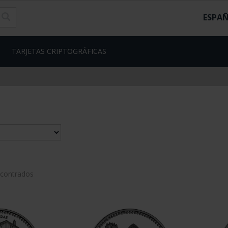
ESPA
TARJETAS CRIPTOGRÁFICAS
ncontrados