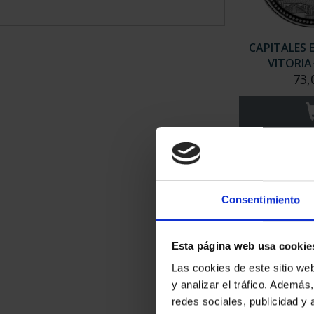
CAPITALES 
VITORIA
73,
Consentimiento
Esta página web usa cookie
Las cookies de este sitio we
y analizar el tráfico. Ademá
CAPITALES 
redes sociales, publicidad y