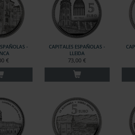
ESPAÑOLAS -
CAPITALES ESPAÑOLAS -
CAP
NCA
LLEIDA
00 €
73,00 €