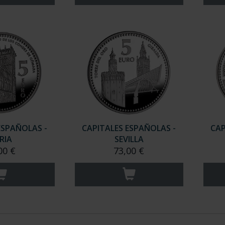
ESPAÑOLAS -
CAPITALES ESPAÑOLAS -
CAP
RIA
SEVILLA
00 €
73,00 €