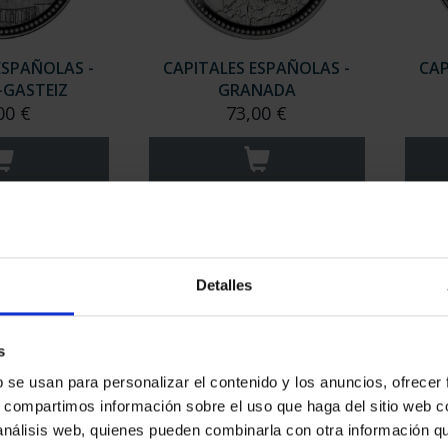
ESPAÑOLAS -
CAPITALES ESPAÑOLAS -
CAP
-GASTEIZ
GRANADA
00 €
73,00 €
Detalles
s
b se usan para personalizar el contenido y los anuncios, ofrecer
s, compartimos información sobre el uso que haga del sitio web 
ESPAÑOLAS -
CAPITALES ESPAÑOLAS -
CAP
 análisis web, quienes pueden combinarla con otra información q