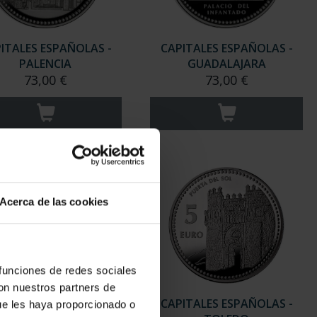
ITALES ESPAÑOLAS -
CAPITALES ESPAÑOLAS -
PALENCIA
GUADALAJARA
73,00 €
73,00 €
Acerca de las cookies
 funciones de redes sociales
con nuestros partners de
ITALES ESPAÑOLAS -
CAPITALES ESPAÑOLAS -
ue les haya proporcionado o