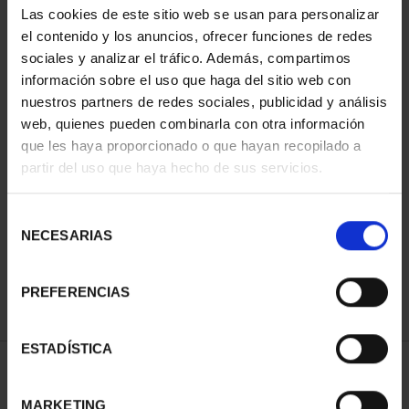
Las cookies de este sitio web se usan para personalizar
el contenido y los anuncios, ofrecer funciones de redes
sociales y analizar el tráfico. Además, compartimos
información sobre el uso que haga del sitio web con
nuestros partners de redes sociales, publicidad y análisis
web, quienes pueden combinarla con otra información
que les haya proporcionado o que hayan recopilado a
partir del uso que haya hecho de sus servicios.
CAPITALES ESPAÑOLAS
- PALMA
Selección
73,00 €
NECESARIAS
de
consentimiento
PREFERENCIAS
ESTADÍSTICA
ORDENAR POR:
MARKETING