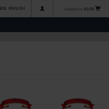
ÑOL
/
€0.00
0
ELEMENTOS