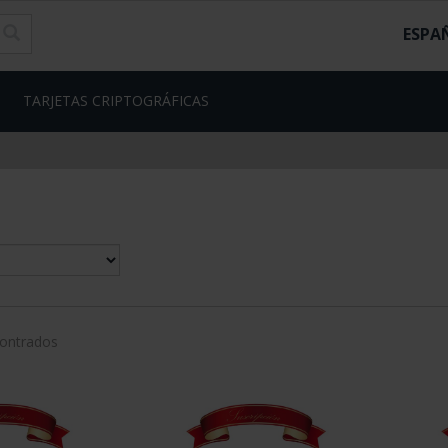
ESPA
TARJETAS CRIPTOGRÁFICAS
contrados