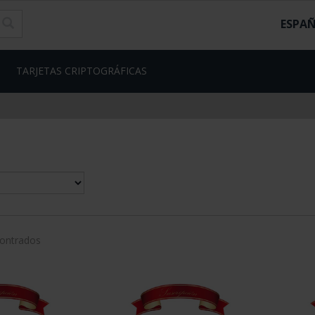
ESPA
TARJETAS CRIPTOGRÁFICAS
contrados