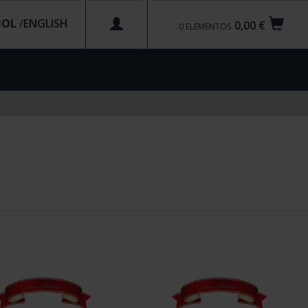
ÑOL
/
0,00 €
0
ELEMENTOS