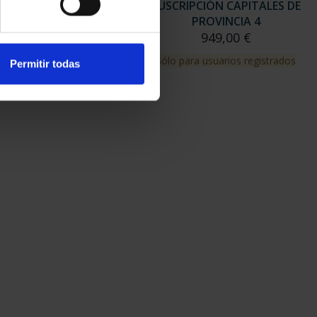
RIPCIÓN CAPITALES DE
SUSCRIPCIÓN CAPITALES DE
PROVINCIA 3
PROVINCIA 4
949,00 €
949,00 €
para usuarios registrados
Sólo para usuarios registrados
Permitir todas