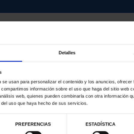
Detalles
contrados
s
b se usan para personalizar el contenido y los anuncios, ofrecer
s, compartimos información sobre el uso que haga del sitio web 
 análisis web, quienes pueden combinarla con otra información q
r del uso que haya hecho de sus servicios.
PREFERENCIAS
ESTADÍSTICA