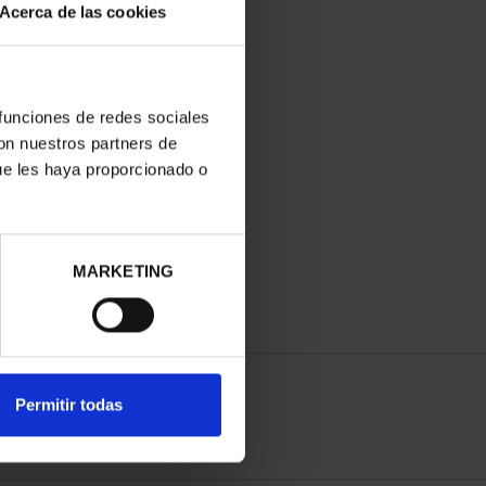
Acerca de las cookies
 funciones de redes sociales
con nuestros partners de
ue les haya proporcionado o
MARKETING
Permitir todas