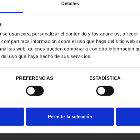
Detalles
s
b se usan para personalizar el contenido y los anuncios, ofrecer
s, compartimos información sobre el uso que haga del sitio web 
E PROVINCIA
 análisis web, quienes pueden combinarla con otra información q
COMPLET...
r del uso que haya hecho de sus servicios.
,00 €
PREFERENCIAS
ESTADÍSTICA
Permitir la selección