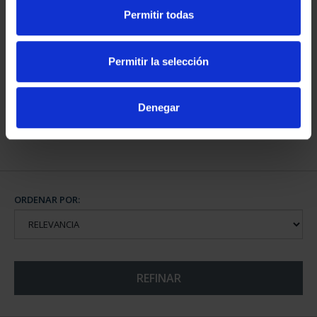
Permitir todas
CAPITALES DE
PROVINCIA COLECCION
Permitir la selección
COMPLET...
3.796,00 €
Denegar
ORDENAR POR:
REFINAR